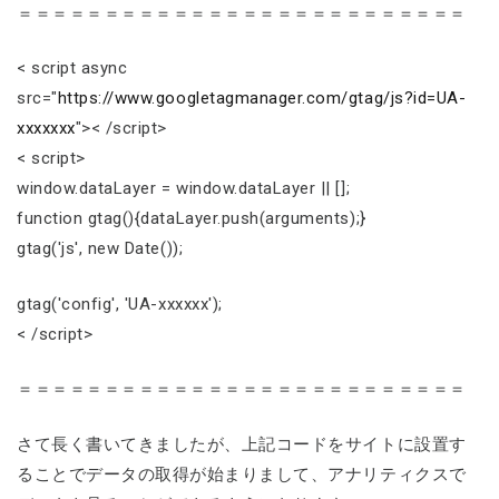
＝＝＝＝＝＝＝＝＝＝＝＝＝＝＝＝＝＝＝＝＝＝＝＝＝＝
< script async
src="
https://www.googletagmanager.com/gtag/js?id=UA-
xxxxxxx
">< /script>
< script>
window.dataLayer = window.dataLayer || [];
function gtag(){dataLayer.push(arguments);}
gtag('js', new Date());
gtag('config', 'UA-xxxxxx');
< /script>
＝＝＝＝＝＝＝＝＝＝＝＝＝＝＝＝＝＝＝＝＝＝＝＝＝＝
さて長く書いてきましたが、上記コードをサイトに設置す
ることでデータの取得が始まりまして、アナリティクスで