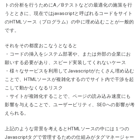
トの分析を行うためにA／Bテストなどの最適化の施策を行
うとときに、現在ではjavascriptと呼ばれるコードをサイト
のHTMLソース（プログラム）の中に埋め込むことが一般的
です。
それをその都度おこなうとなると
・コードの挿入をシステム部署や、または外部の企業にお
願いする必要があり、スピード実装してくれないケース
・様々なサービスを利用してJavascriptがたくさん埋め込む
ことで、HTMLソースが複雑化するのでサイト内で干渉を起
こして動かなくなるリスク
・サイトが複雑化することで、ページの読み込み速度にも
影響を与えることで、ユーザービリティ、SEOへの影響が考
えられる。
上記のような背景を考えるとHTMLソースの中には１つの
Javascriptタグで管理するための仕組みがタグマネージャー