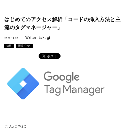
はじめてのアクセス解析「コードの挿入方法と主
流のタグマネージャー」
Writer:
takagi
2020.11.29
技術
開発ブログ
こんにちは