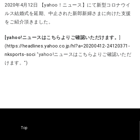
2020年4月12日 【yahoo！ニュース】にて新型コロナウイ
ルス結婚式を延期、中止された新郎新婦さまに向けた支援
をご紹介頂きました。
[yahoo!ニュースはこちらよりご確認いただけます。
]
(
https://headlines.yahoo.co.jp/hl?a=20200412-24120371-
nksports-soci
"yahoo!ニュースはこちらよりご確認いただ
けます。")
Top