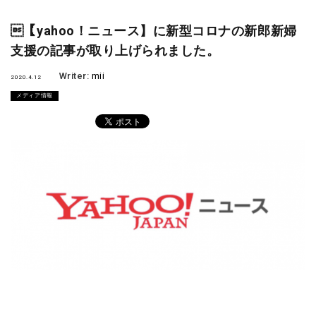
【yahoo！ニュース】に新型コロナの新郎新婦
支援の記事が取り上げられました。
Writer:
mii
2020.4.12
メディア情報