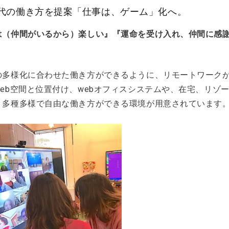
代の働き方を提案「仕事は、ゲーム」化へ。
は（仲間がいるから）楽しい』『運命を受け入れ、仲間に感
の多様化に合わせた働き方ができるように、リモートワーク
web空間と位置付け、webオフィスシステムや、在宅、リゾ
、多種多様で自由な働き方ができる環境が用意されています