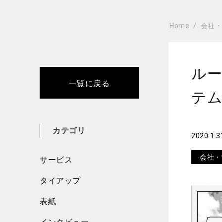
Home
会社
ルー
一覧に戻る
テム
カテゴリ
2020.1.3
会社・
サービス
タイアップ
表紙