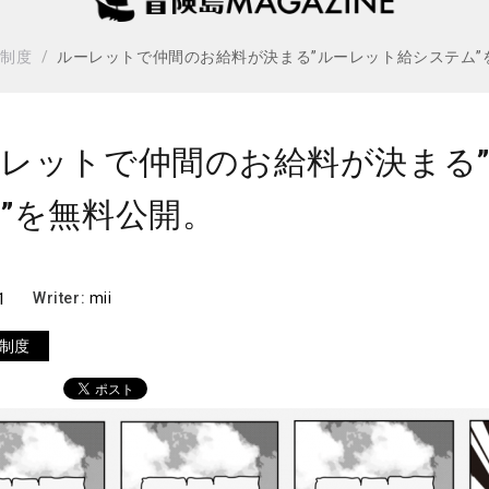
・制度
ルーレットで仲間のお給料が決まる”ルーレット給システム”
レットで仲間のお給料が決まる
”を無料公開。
1
Writer:
mii
制度