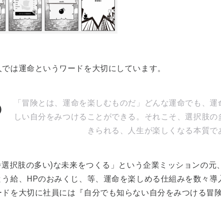
人では運命というワードを大切にしています。
「冒険とは、運命を楽しむものだ」どんな運命でも、運
しい自分をみつけることができる。それこそ、選択肢の
きられる、人生が楽しくなる本質で
(=選択肢の多い)な未来をつくる」という企業ミッションの
とう給、HPのおみくじ、等、運命を楽しめる仕組みを数々導
ードを大切に社員には『自分でも知らない自分をみつける冒