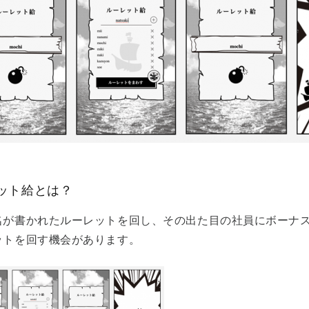
ット給とは？
名が書かれたルーレットを回し、その出た目の社員にボーナ
ットを回す機会があります。