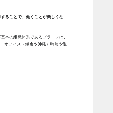
謝することで、働くことが楽しくな
が基本の組織体系であるプラコレは、
ートオフィス（鎌倉や沖縄）時短や週
。