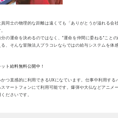
社員同士の物理的な距離は遠くても「ありがとうが溢れる会
す。
自分の運命を決めるのではなく、"運命を仲間に委ねる"こと
える、そんな冒険法人プラコレならではの給与システムを体
レット給料無料公開中！
ルかつ直感的に利用できるUXになています。仕事中利用する
るスマートフォンにて利用可能です。爆弾や大仏などアニメ
用くださいです。