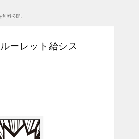
を無料公開。
”ルーレット給シス