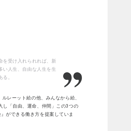
命を受け入れられれば、新
多い人生、自由な人生を生
ある。
元、ルレーット給の他、みんなから給、
入し「自由、運命、仲間」この3つの
険』ができる働き方を提案していま