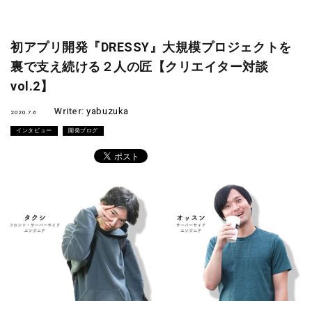
初アプリ開発『DRESSY』大規模プロジェクトを
裏で支え続ける２人の匠【クリエイター対談
vol.2】
Writer:
yabuzuka
2020.7.6
インタビュー
開発ブログ