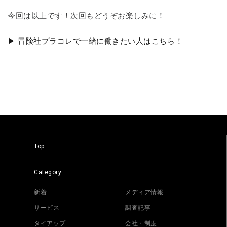
今回は以上です！次回もどうぞお楽しみに！
▶ 冒険社プラコレで一緒に働きたい人はこちら！
Top
Category
新着
メディア情報
サービス
調査記事
タイアップ
会社・制度