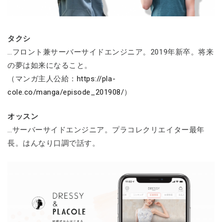
タクシ
…フロント兼サーバーサイドエンジニア。2019年新卒。将来
の夢は如来になること。
（マンガ主人公給：
https://pla-
cole.co/manga/episode_201908/
）
オッスン
…サーバーサイドエンジニア。プラコレクリエイター最年
長。はんなり口調で話す。