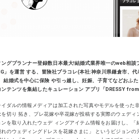
ングプランナー登録数日本最大!結婚式業界唯一のweb相談プ
ING」を運営 する、冒険社プラコレ(本社:神奈川県鎌倉市、
は、結婚式を中心に保険 や引っ越し、妊娠、子育てなどおふ
ンテンツを集結したキュレーション アプリ「DRESSY from
ライダルの情報メディアは加工された写真やモデルを使った
念を切り 拓き、プレ花嫁や卒花嫁が投稿する実際のウェディ
ョンを取り入れたウェデ ィングアイテム情報をお届けし、「
憧れのウェディングドレスを花嫁さまに」 というビジョンの元