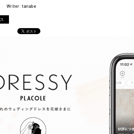
Writer:
tanabe
ス