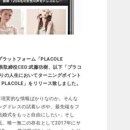
ラットフォーム「PLACOLE
代表取締役CEO:武藤功樹、以下「プラコ
たりの人生においてターニングポイント
 PLACOLE」をリリース致しました。
非現実的な情報ばかりなのか。そんな
ングドレスの試着レポや、最先端をフ
結婚式をもっと自由にしたい」そし
、唯一無二の存在として2017年にサ