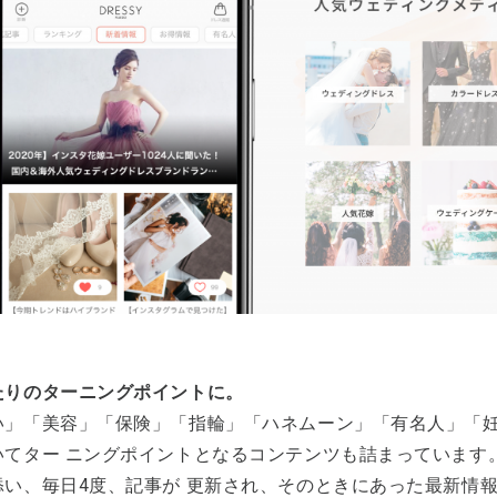
たりのターニングポイントに。
い」「美容」「保険」「指輪」「ハネムーン」「有名人」「
いてター ニングポイントとなるコンテンツも詰まっています
添い、毎日4度、記事が 更新され、そのときにあった最新情