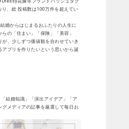
レ #Dressy花嫁等ブランドハッシュタグ
おり、総 投稿数は100万件を超えてい
なく、結婚からはじまるおふたりの人生に
からの「住まい」「保険」「美容」
りが、少しずつ価値観を合わせていき
るアプリを作りたいという思いから誕
、「結婚知識」「演出アイデア」「ア
ングメディアの記事を厳選して毎日お