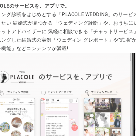
COLEのサービスを、アプリで。
ング診断をはじめとする「PLACOLE WEDDING」のサ
りたい 結婚式が見つかる「ウェディング診断」や、おうちに
ャットアドバイザーに 気軽に相談できる「チャットサービス
ニングした結婚式の実例「ウェディン グレポート」や"式場"
ン機能」などコンテンツが満載!