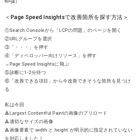
hl=ja
）
＜Page Speed Insightsで改善箇所を探す方法＞
①Search Consoleから「LCPの問題」のページを開く
②URLグループを選択
③「・・・」を押す
④「ディベロッパー向けリソース」を押す
→Page Speed Insightsに飛ぶ
⑤診断に1-2分待つ
⑥「改善できる項目」から今改善できそうな箇所を見つけ
る
私は今回
🔺Largest Contentful Paintの画像のプリロード
🔺適切なサイズの画像
🔺画像要素で width と height が明示的に指定されていない
を対応しました！