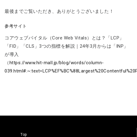
最後までご覧いただき、ありがとうございました！
参考サイト
コアウェブバイタル（Core Web Vitals）とは？「LCP」
「FID」「CLS」3つの指標を解説｜24年3月からは「INP」
が導入
（
https://www.hit-mall.jp/blog/words/column-
039.html#:~:text=LCP%EF%BC%88Largest%20Contentf
Top