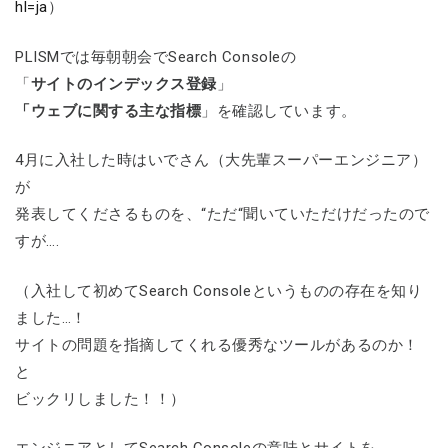
hl=ja
）
PLISMでは毎朝朝会でSearch Consoleの
「
サイトのインデックス登録
」
「ウェブに関する主な指標
」を確認しています。
4月に入社した時はいでさん（大先輩スーパーエンジニア）
が
発表してくださるものを、“ただ“聞いていただけだったので
すが….
（入社して初めてSearch Consoleというものの存在を知り
ました…！
サイトの問題を指摘してくれる優秀なツールがあるのか！
と
ビックリしました！！）