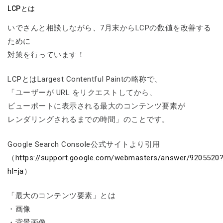
LCPとは
いでさんと相談しながら、7月末からLCPの数値を改善する
ために
対策を行っています！
LCPとはLargest Contentful Paintの略称で、
「ユーザーが URL をリクエストしてから、
ビューポートに表示される最大のコンテンツ要素が
レンダリングされるまでの時間」のことです。
Google Search Console公式サイトより引用
（
https://support.google.com/webmasters/answer/9205520
hl=ja
）
「最大のコンテンツ要素」とは
・画像
・背景画像