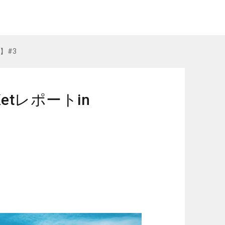
E】#3
Ketレポートin