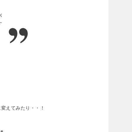
バ
す
に変えてみたり・・！