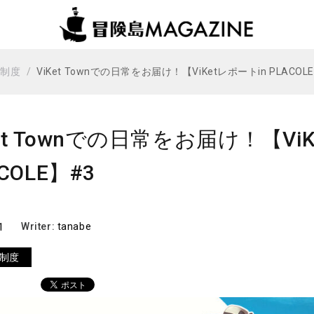
・制度
ViKet Townでの日常をお届け！【ViKetレポートin PLACOL
Ket Townでの日常をお届け！【Vi
COLE】#3
1
Writer:
tanabe
制度