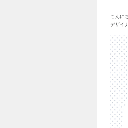
こんに
デザイ