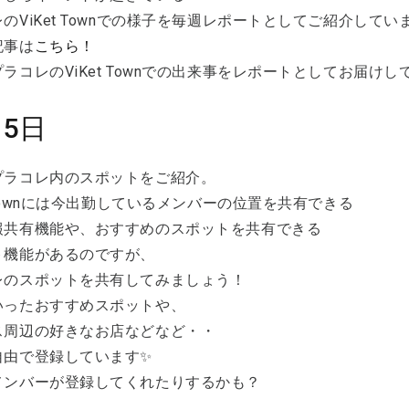
のViKet Townでの様子を毎週レポートとしてご紹介してい
記事は
こちら！
ラコレのViKet Townでの出来事をレポートとしてお届け
15日
プラコレ内のスポットをご紹介。
t Townには今出勤しているメンバーの位置を共有できる
報共有機能や、おすすめのスポットを共有できる
ト機能があるのですが、
レのスポットを共有してみましょう！
いったおすすめスポットや、
ス周辺の好きなお店などなど・・
自由で登録しています✨
メンバーが登録してくれたりするかも？