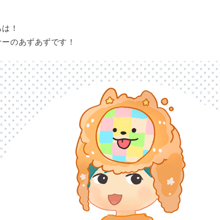
ちは！
ナーのあずあずです！