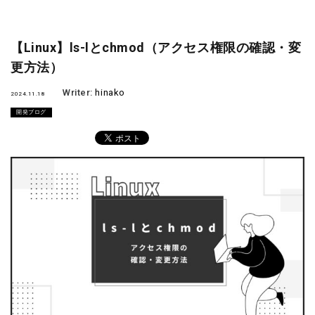
【Linux】ls-lとchmod（アクセス権限の確認・変
更方法）
Writer:
hinako
2024.11.18
開発ブログ