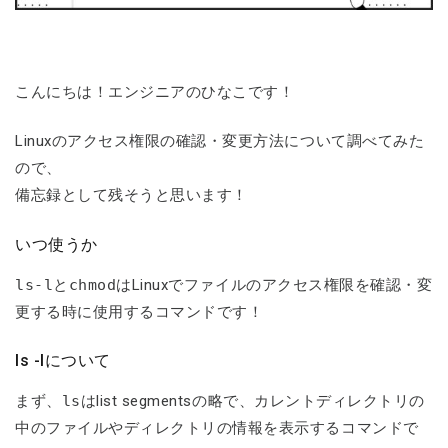
こんにちは！エンジニアのひなこです！
Linuxのアクセス権限の確認・変更方法について調べてみた
ので、
備忘録として残そうと思います！
いつ使うか
ls-l
と
chmod
はLinuxでファイルのアクセス権限を確認・変
更する時に使用するコマンドです！
ls -lについて
まず、
ls
はlist segmentsの略で、カレントディレクトリの
中のファイルやディレクトリの情報を表示するコマンドで