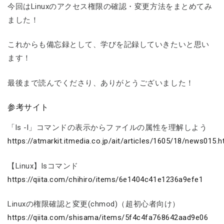
今回はLinuxのアクセス権限の確認・変更方法をまとめてみ
ました！
これからも備忘録として、学びを記録していきたいと思い
ます！
最後まで読んでくださり、ありがとうございました！
参考サイト
「ls -l」コマンドの表示からファイルの属性を理解しよう
https://atmarkit.itmedia.co.jp/ait/articles/1605/18/news015.h
【Linux】lsコマンド
https://qiita.com/chihiro/items/6e1404c41e1236a9efe1
Linuxの権限確認と変更(chmod)（超初心者向け）
https://qiita.com/shisama/items/5f4c4fa768642aad9e06