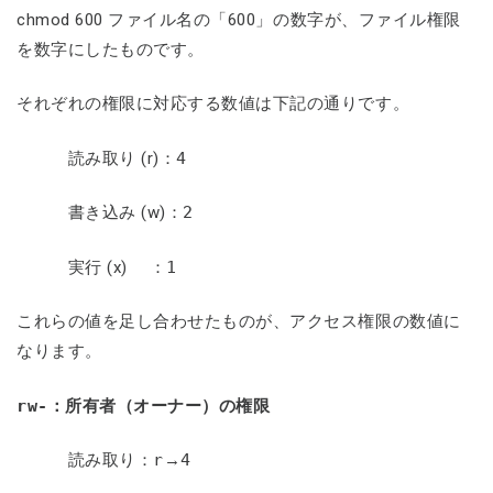
chmod 600 ファイル名の「600」の数字が、ファイル権限
を数字にしたものです。
それぞれの権限に対応する数値は下記の通りです。
読み取り (r)：
4
書き込み (w)：
2
実行 (x) ：
1
これらの値を足し合わせたものが、アクセス権限の数値に
なります。
rw-
：所有者（オーナー）の権限
読み取り：
r
→
4