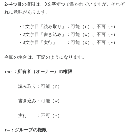
2~4つ目の権限は、3文字ずつで書かれていますが、それぞ
れに意味があります。
・1文字目「読み取り」：可能（
r
）、不可（
-
）
・2文字目「書き込み」：可能（
w
）、不可（
-
）
・3文字目「実行」 ：可能（
x
）、不可（
-
）
今回の場合は、下記のようになります。
rw-
：所有者（オーナー）の権限
読み取り：可能（
r
）
書き込み：可能（
w
）
実行 ：不可（
-
）
r—
：グループの権限