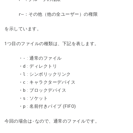
r—
：その他（他の全ユーザー）の権限
を示しています。
1つ目のファイルの種類は、下記を表します。
・
-
: 通常のファイル
・
d
: ディレクトリ
・
l
: シンボリックリンク
・
c
: キャラクターデバイス
・
b
: ブロックデバイス
・
s
: ソケット
・
p
: 名前付きパイプ (FIFO)
今回の場合は
-
なので、通常のファイルです。