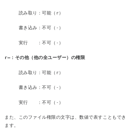
読み取り：可能（
r
）
書き込み：不可（
-
）
実行 ：不可（
-
）
r—
：その他（他の全ユーザー）の権限
読み取り：可能（
r
）
書き込み：不可（
-
）
実行 ：不可（
-
）
また、このファイル権限の文字は、数値で表すこともでき
ます。